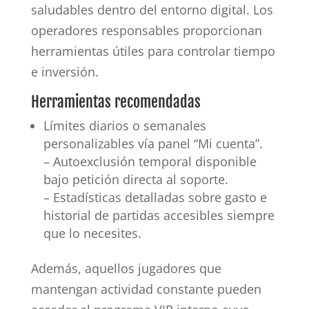
saludables dentro del entorno digital. Los
operadores responsables proporcionan
herramientas útiles para controlar tiempo
e inversión.
Herramientas recomendadas
Límites diarios o semanales
personalizables vía panel “Mi cuenta”.
– Autoexclusión temporal disponible
bajo petición directa al soporte.
– Estadísticas detalladas sobre gasto e
historial de partidas accesibles siempre
que lo necesites.
Además, aquellos jugadores que
mantengan actividad constante pueden