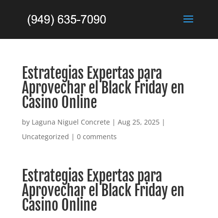
Estrategias Expertas para
Aprovechar el Black Friday en
Casino Online
by
Laguna Niguel Concrete
|
Aug 25, 2025
|
Uncategorized
|
0 comments
Estrategias Expertas para
Aprovechar el Black Friday en
Casino Online