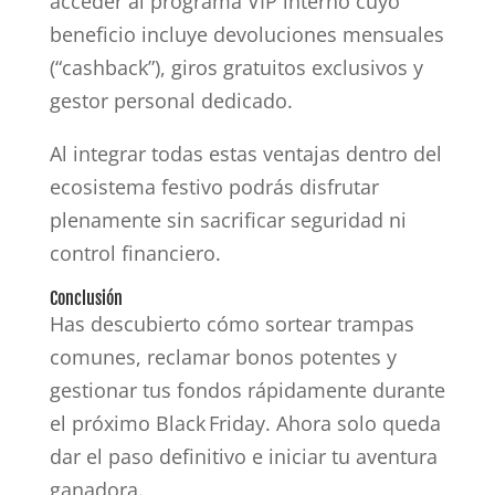
acceder al programa VIP interno cuyo
beneficio incluye devoluciones mensuales
(“cashback”), giros gratuitos exclusivos y
gestor personal dedicado.
Al integrar todas estas ventajas dentro del
ecosistema festivo podrás disfrutar
plenamente sin sacrificar seguridad ni
control financiero.
Conclusión
Has descubierto cómo sortear trampas
comunes, reclamar bonos potentes y
gestionar tus fondos rápidamente durante
el próximo Black Friday. Ahora solo queda
dar el paso definitivo e iniciar tu aventura
ganadora.