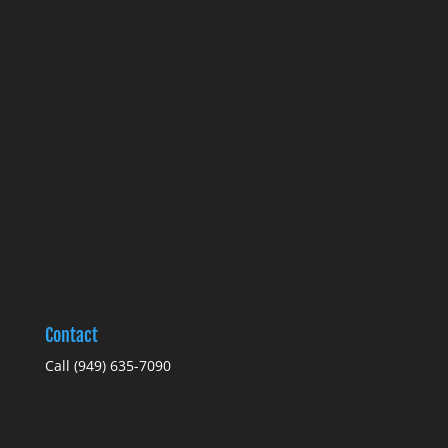
Contact
Call
(949) 635-7090