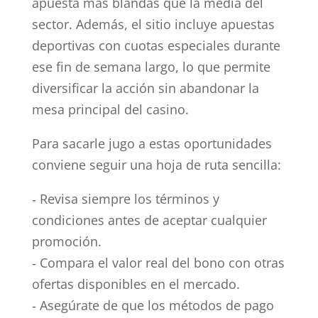
apuesta más blandas que la media del
sector. Además, el sitio incluye apuestas
deportivas con cuotas especiales durante
ese fin de semana largo, lo que permite
diversificar la acción sin abandonar la
mesa principal del casino.
Para sacarle jugo a estas oportunidades
conviene seguir una hoja de ruta sencilla:
‑ Revisa siempre los términos y
condiciones antes de aceptar cualquier
promoción.
‑ Compara el valor real del bono con otras
ofertas disponibles en el mercado.
‑ Asegúrate de que los métodos de pago