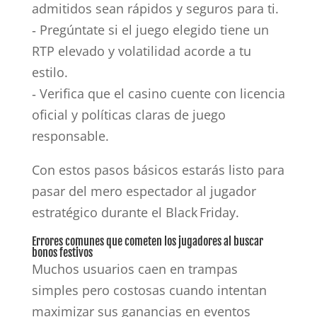
admitidos sean rápidos y seguros para ti.
‑ Pregúntate si el juego elegido tiene un
RTP elevado y volatilidad acorde a tu
estilo.
‑ Verifica que el casino cuente con licencia
oficial y políticas claras de juego
responsable.​
Con estos pasos básicos estarás listo para
pasar del mero espectador al jugador
estratégico durante el Black Friday.
Errores comunes que cometen los jugadores al buscar
bonos festivos
Muchos usuarios caen en trampas
simples pero costosas cuando intentan
maximizar sus ganancias en eventos