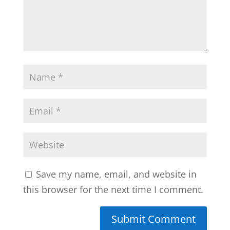
Save my name, email, and website in
this browser for the next time I comment.