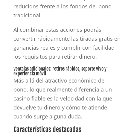
reducidos frente a los fondos del bono
tradicional.
Al combinar estas acciones podrás
convertir rápidamente las tiradas gratis en
ganancias reales y cumplir con facilidad
los requisitos para retirar dinero.
Ventajas adicionales: retiros rápidos, soporte vivo y
experiencia móvil
Más allá del atractivo económico del
bono, lo que realmente diferencia a un
casino fiable es la velocidad con la que
devuelve tu dinero y cómo te atiende
cuando surge alguna duda.
Características destacadas