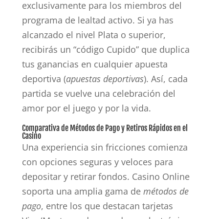
exclusivamente para los miembros del
programa de lealtad activo. Si ya has
alcanzado el nivel Plata o superior,
recibirás un “código Cupido” que duplica
tus ganancias en cualquier apuesta
deportiva (
apuestas deportivas
). Así, cada
partida se vuelve una celebración del
amor por el juego y por la vida.
Comparativa de Métodos de Pago y Retiros Rápidos en el
Casino
Una experiencia sin fricciones comienza
con opciones seguras y veloces para
depositar y retirar fondos. Casino Online
soporta una amplia gama de
métodos de
pago
, entre los que destacan tarjetas