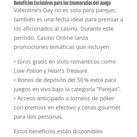
Beneficios Exclusivos para los Enamorados del Juego
Valentine’s Day no es solo para parejas;
también es una fecha ideal para premiar a
los aficionados al casino. Durante este
periodo, Casino Online lanza
promociones temáticas que incluyen:
• Giros gratis en slots románticos como
Love Potion
y
Heart’s Treasure
.
• Bonos de depósito del 50 % extra para
juegos en vivo bajo la categoría “Parejas”.
• Acceso anticipado a torneos de póker
con premios en efectivo y cenas gourmet
para dos personas.
Estos beneficios están disponibles