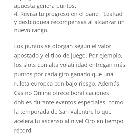
apuesta genera puntos.
Revisa tu progreso en el panel “Lealtad”
y desbloquea recompensas al alcanzar un
nuevo rango.
Los puntos se otorgan según el valor
apostado y el tipo de juego. Por ejemplo,
los slots con alta volatilidad entregan más
puntos por cada giro ganado que una
ruleta europea con bajo riesgo. Además,
Casino Online ofrece bonificaciones
dobles durante eventos especiales, como
la temporada de San Valentín, lo que
acelera tu ascenso al nivel Oro en tiempo
récord.