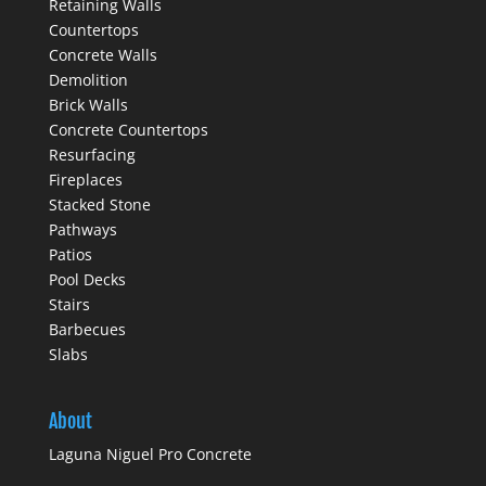
Retaining Walls
Countertops
Concrete Walls
Demolition
Brick Walls
Concrete Countertops
Resurfacing
Fireplaces
Stacked Stone
Pathways
Patios
Pool Decks
Stairs
Barbecues
Slabs
About
Laguna Niguel Pro Concrete