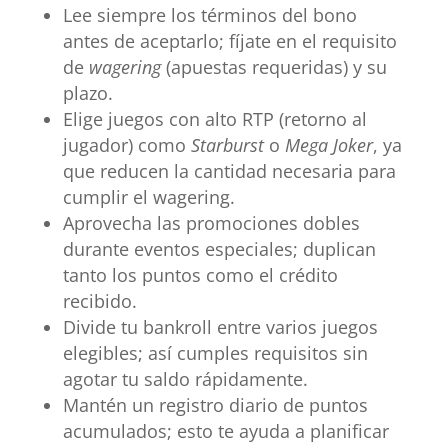
Lee siempre los términos del bono
antes de aceptarlo; fíjate en el requisito
de
wagering
(apuestas requeridas) y su
plazo.
Elige juegos con alto RTP (retorno al
jugador) como
Starburst
o
Mega Joker
, ya
que reducen la cantidad necesaria para
cumplir el wagering.
Aprovecha las promociones dobles
durante eventos especiales; duplican
tanto los puntos como el crédito
recibido.
Divide tu bankroll entre varios juegos
elegibles; así cumples requisitos sin
agotar tu saldo rápidamente.
Mantén un registro diario de puntos
acumulados; esto te ayuda a planificar