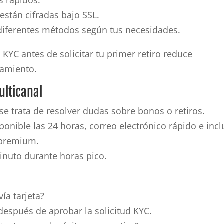
s rápidos.
están cifradas bajo SSL.
 diferentes métodos según tus necesidades.
n KYC antes de solicitar tu primer retiro reduce
samiento.
ulticanal
e trata de resolver dudas sobre bonos o retiros.
ponible las 24 horas, correo electrónico rápido e inc
s premium.
nuto durante horas pico.
ía tarjeta?
espués de aprobar la solicitud KYC.