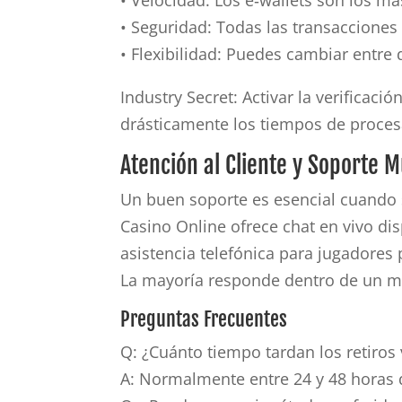
• Velocidad: Los e‑wallets son los má
• Seguridad: Todas las transacciones 
• Flexibilidad: Puedes cambiar entre
Industry Secret: Activar la verificació
drásticamente los tiempos de proce
Atención al Cliente y Soporte M
Un buen soporte es esencial cuando s
Casino Online ofrece chat en vivo dis
asistencia telefónica para jugadore
La mayoría responde dentro de un mi
Preguntas Frecuentes
Q: ¿Cuánto tiempo tardan los retiros v
A: Normalmente entre 24 y 48 horas d