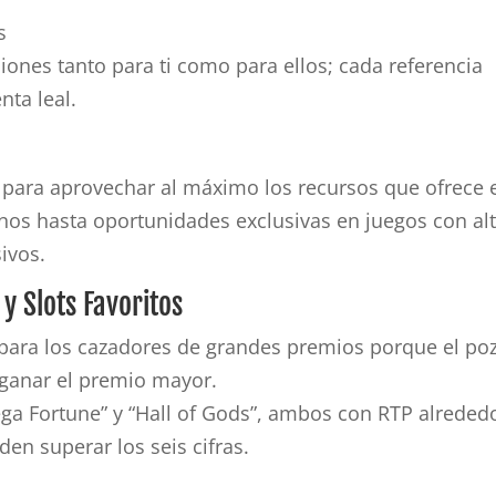
s
siones tanto para ti como para ellos; cada referencia
ta leal.
 para aprovechar al máximo los recursos que ofrece 
nos hasta oportunidades exclusivas en juegos con al
ivos.
y Slots Favoritos
 para los cazadores de grandes premios porque el po
 ganar el premio mayor.
ega Fortune” y “Hall of Gods”, ambos con RTP alreded
en superar los seis cifras.