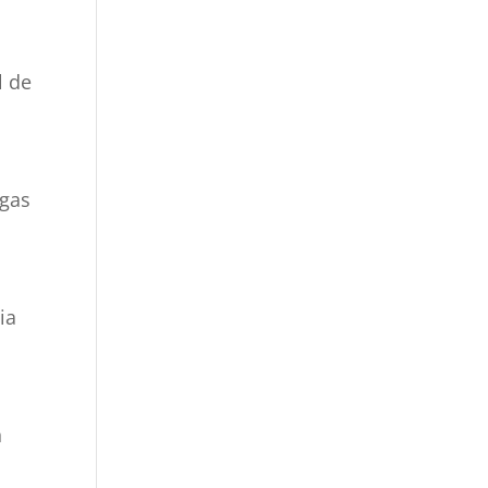
l de
ngas
ia
n