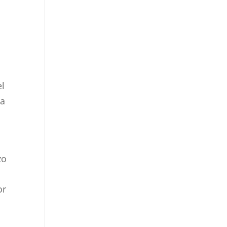
el
ta
zo
or