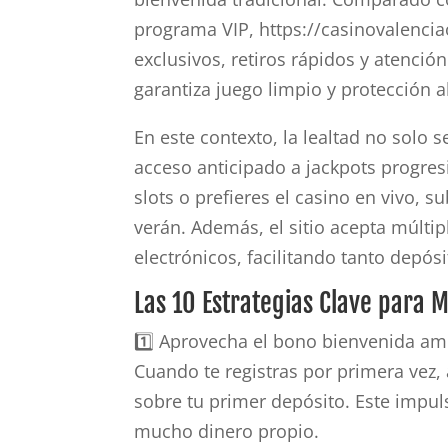
programa VIP, https://casinovalenci
exclusivos, retiros rápidos y atenci
garantiza juego limpio y protección a
En este contexto, la lealtad no solo
acceso anticipado a jackpots progresi
slots o prefieres el casino en vivo, 
verán. Además, el sitio acepta múlt
electrónicos, facilitando tanto depós
Las 10 Estrategias Clave para 
1️⃣ Aprovecha el bono bienvenida am
Cuando te registras por primera vez, 
sobre tu primer depósito. Este impuls
mucho dinero propio.